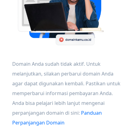
Domain Anda sudah tidak aktif. Untuk
melanjutkan, silakan perbarui domain Anda
agar dapat digunakan kembali. Pastikan untuk
memperbarui informasi pembayaran Anda.
Anda bisa pelajari lebih lanjut mengenai
perpanjangan domain di sini:
Panduan
Perpanjangan Domain