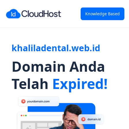
Knowledge Based
khaliladental.web.id
Domain Anda
Telah
Expired!